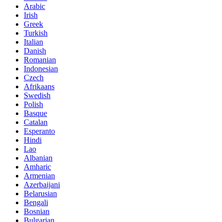
Arabic
Irish
Greek
Turkish
Italian
Danish
Romanian
Indonesian
Czech
Afrikaans
Swedish
Polish
Basque
Catalan
Esperanto
Hindi
Lao
Albanian
Amharic
Armenian
Azerbaijani
Belarusian
Bengali
Bosnian
Bulgarian