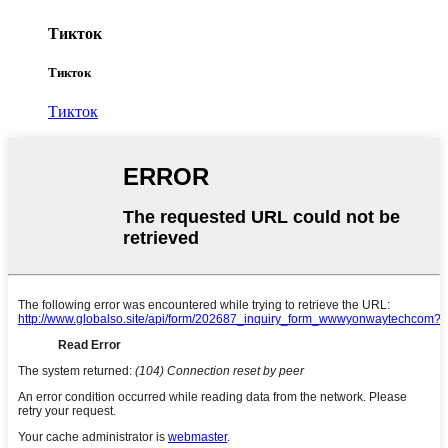
Тикток
Тикток
Тикток