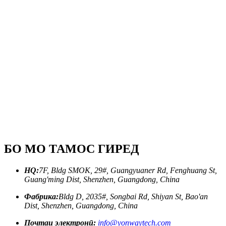
БО МО ТАМОС ГИРЕД
HQ:
7F, Bldg SMOK, 29#, Guangyuaner Rd, Fenghuang St,
Guang'ming Dist, Shenzhen, Guangdong, China
Фабрика:
Bldg D, 2035#, Songbai Rd, Shiyan St, Bao'an
Dist, Shenzhen, Guangdong, China
Почтаи электронӣ:
info@yonwaytech.com