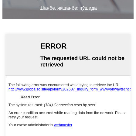
Шанбе, якшанбе: пӯшида