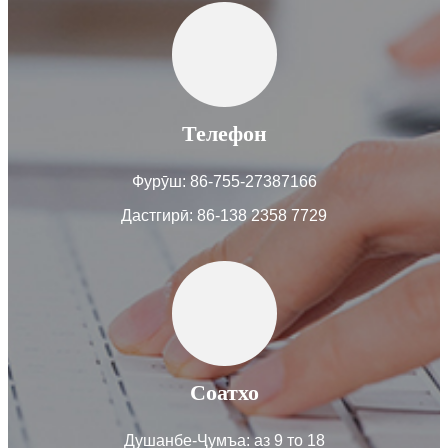
Телефон
Фурӯш: 86-755-27387166
Дастгирӣ: 86-138 2358 7729
Соатхо
Душанбе-Ҷумъа: аз 9 то 18