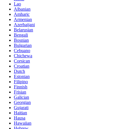
Lao
Albanian
Amharic
Armenian
Azerbaijani
Belarusian
Bengali
Bosnian
Bulgarian
Cebuano
Chichewa
Corsican
Croatian
Dutch
Estonian
Filipino
Finnish
Frisian
Galician
Georgian
Gujarati
Haitian
Hausa
Hawaiian
Hebrew