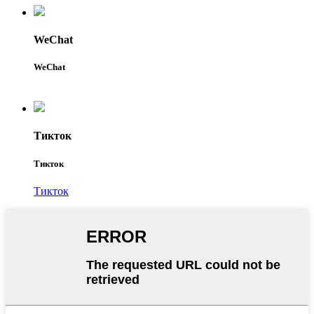
WeChat
WeChat
Тикток
Тикток
Тикток