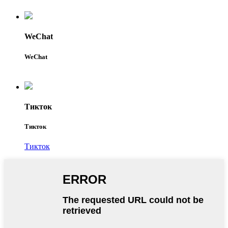
WeChat
WeChat
Тикток
Тикток
Тикток