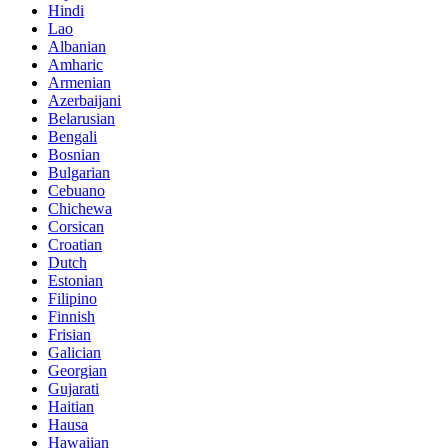
Hindi
Lao
Albanian
Amharic
Armenian
Azerbaijani
Belarusian
Bengali
Bosnian
Bulgarian
Cebuano
Chichewa
Corsican
Croatian
Dutch
Estonian
Filipino
Finnish
Frisian
Galician
Georgian
Gujarati
Haitian
Hausa
Hawaiian