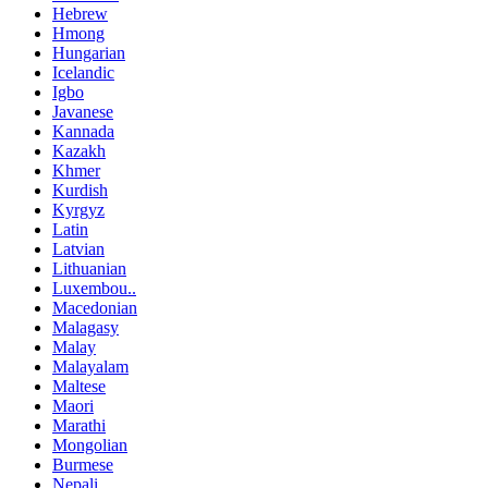
Hebrew
Hmong
Hungarian
Icelandic
Igbo
Javanese
Kannada
Kazakh
Khmer
Kurdish
Kyrgyz
Latin
Latvian
Lithuanian
Luxembou..
Macedonian
Malagasy
Malay
Malayalam
Maltese
Maori
Marathi
Mongolian
Burmese
Nepali