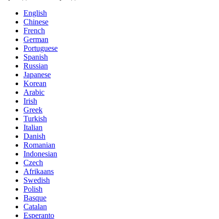
English
Chinese
French
German
Portuguese
Spanish
Russian
Japanese
Korean
Arabic
Irish
Greek
Turkish
Italian
Danish
Romanian
Indonesian
Czech
Afrikaans
Swedish
Polish
Basque
Catalan
Esperanto