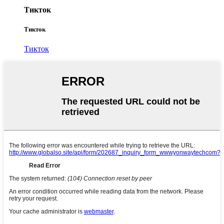
Тикток
Тикток
Тикток