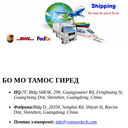
БО МО ТАМОС ГИРЕД
HQ:
7F, Bldg SMOK, 29#, Guangyuaner Rd, Fenghuang St,
Guang'ming Dist, Shenzhen, Guangdong, China
Фабрика:
Bldg D, 2035#, Songbai Rd, Shiyan St, Bao'an
Dist, Shenzhen, Guangdong, China
Почтаи электронӣ:
info@yonwaytech.com