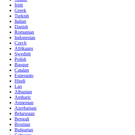
Irish
Greek
Turkish
Italian
Danish
Romanian
Indonesian
Czech
Afrikaans
Swedish
Polish
Basque
Catalan
Esperanto
Hindi
Lao
Albanian
Amharic
Armenian
Azerbaijani
Belarusian
Bengali
Bosnian
Bulgarian