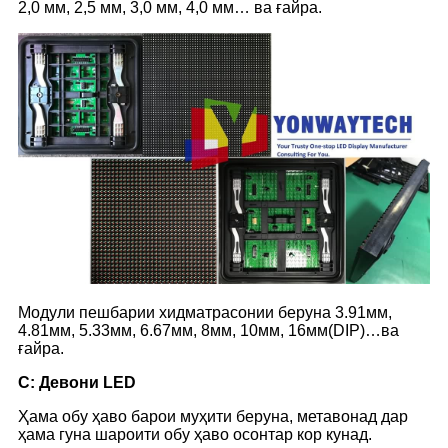
2,0 мм, 2,5 мм, 3,0 мм, 4,0 мм… ва ғайра.
Модули пешбарии хидматрасонии беруна 3.91мм,
4.81мм, 5.33мм, 6.67мм, 8мм, 10мм, 16мм(DIP)…ва
ғайра.
C
: Девони LED
Ҳама обу ҳаво барои муҳити беруна, метавонад дар
ҳама гуна шароити обу ҳаво осонтар кор кунад.