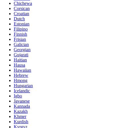
Chichewa
Corsican
Croatian
Dutch
Estonian
Filipino
Finnish
Frisian
Galician
Georgian
Gujarati
Haitian
Hausa
Hawaiian
Hebrew
Hmong
Hungarian
Icelandic
Igbo
Javanese
Kannada
Kazakh
Khmer
Kurdish
Kyrgyz