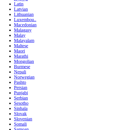
Latin
Latvian
Lithuanian
Luxembou..
Macedonian
Malagasy
Malay
Malayalam
Maltese
Maori
Marathi
Mongolian
Burmese
Nepali
Norwegian
Pashto
Persian
Punjabi
Serbian
Sesotho
Sinhala
Slovak
Slovenian
Somali
Samoan