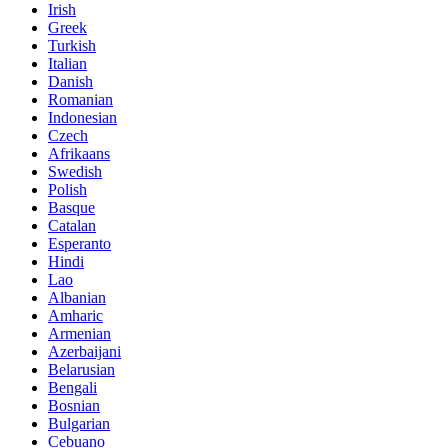
Irish
Greek
Turkish
Italian
Danish
Romanian
Indonesian
Czech
Afrikaans
Swedish
Polish
Basque
Catalan
Esperanto
Hindi
Lao
Albanian
Amharic
Armenian
Azerbaijani
Belarusian
Bengali
Bosnian
Bulgarian
Cebuano