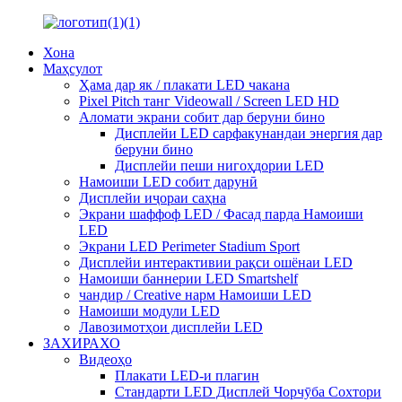
Хона
Маҳсулот
Ҳама дар як / плакати LED чакана
Pixel Pitch танг Videowall / Screen LED HD
Аломати экрани собит дар беруни бино
Дисплейи LED сарфакунандаи энергия дар
беруни бино
Дисплейи пеши нигоҳдории LED
Намоиши LED собит дарунӣ
Дисплейи иҷораи саҳна
Экрани шаффоф LED / Фасад парда Намоиши
LED
Экрани LED Perimeter Stadium Sport
Дисплейи интерактивии рақси ошёнаи LED
Намоиши баннерии LED Smartshelf
чандир / Creative нарм Намоиши LED
Намоиши модули LED
Лавозимотҳои дисплейи LED
ЗАХИРАХО
Видеоҳо
Плакати LED-и плагин
Стандарти LED Дисплей Чорчӯба Сохтори