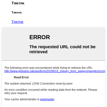
Тикток
Тикток
Тикток