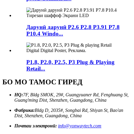
Дарунӣ дарунӣ P2.6 P2.8 P3.91 P7.8
P10.4 Windo...
P1.8, P2.0, P2.5, P3 Plug & Playing
Retail...
БО МО ТАМОС ГИРЕД
HQ:
7F, Bldg SMOK, 29#, Guangyuaner Rd, Fenghuang St,
Guang'ming Dist, Shenzhen, Guangdong, China
Фабрика:
Bldg D, 2035#, Songbai Rd, Shiyan St, Bao'an
Dist, Shenzhen, Guangdong, China
Почтаи электронӣ:
info@yonwaytech.com