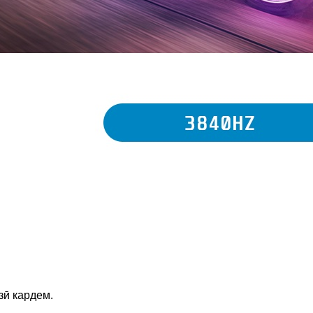
зӣ кардем.